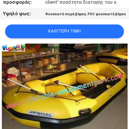
προσφοράς:
client' ποσότητα διαταγής του s.
Υψηλό φως:
,
Φουσκωτά σειρά βάρκα
PVC φουσκωτά βάρκα
ΚΑΛΎΤΕΡΗ ΤΙΜΉ