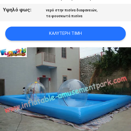
Υψηλό φως:
,
νερό στην πισίνα διαφανειών
τα φουσκωτά πισίνα
ΚΑΛΎΤΕΡΗ ΤΙΜΉ