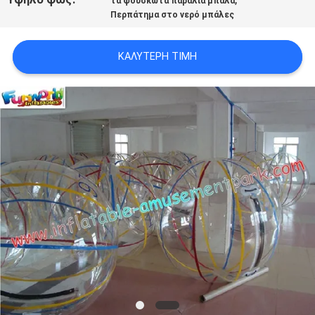
τα φουσκωτά παραλία μπάλα
Περπάτημα στο νερό μπάλες
ΚΑΛΎΤΕΡΗ ΤΙΜΉ