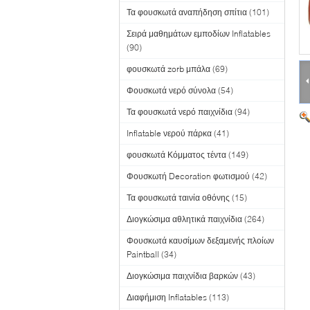
Τα φουσκωτά αναπήδηση σπίτια
(101)
Σειρά μαθημάτων εμποδίων Inflatables
(90)
φουσκωτά zorb μπάλα
(69)
Φουσκωτά νερό σύνολα
(54)
Τα φουσκωτά νερό παιχνίδια
(94)
Inflatable νερού πάρκα
(41)
φουσκωτά Κόμματος τέντα
(149)
Φουσκωτή Decoration φωτισμού
(42)
Τα φουσκωτά ταινία οθόνης
(15)
Διογκώσιμα αθλητικά παιχνίδια
(264)
Φουσκωτά καυσίμων δεξαμενής πλοίων
Paintball
(34)
Διογκώσιμα παιχνίδια βαρκών
(43)
Διαφήμιση Inflatables
(113)