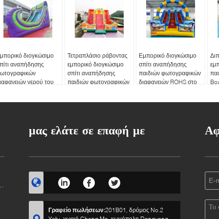
μπορικό διογκώσιμο
Τετραπλάσιο ράβοντας
Εμπορικό διογκώσιμο
Δι
πίτι αναπήδησης
εμπορικό διογκώσιμο
σπίτι αναπήδησης
εμ
ωτογραφικών
σπίτι αναπήδησης
παιδιών φωτογραφικών
παι
ιαφανειών νερού του
παιδιών φωτογραφικών
διαφανειών ROHS στο
Bo
astle αλτών
διαφανειών που πηδά
κατώφλι
φω
το Castle
δι
μας ελάτε σε επαφή με
Αφ
Γραφείο πωλήσεων:
201B01, δρόμος No.2
Yatu, χωριό Chang Mo, κωμόπολη Dongyong,