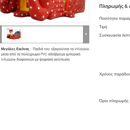
Πληρωμής & 
Ποσότητα παραγ
Τιμή:
Συσκευασία λεπτ
Μεγάλες Εικόνας :
Παιδιά του· εξαιρούνται τα Inflatable
μέσα από τα πολύχρωμα PVC αδιάβροχα εμπορική
Inflatable διαφανειών με ψηφιακή εκτύπωση
Χρόνος παράδο
Όροι πληρωμής: