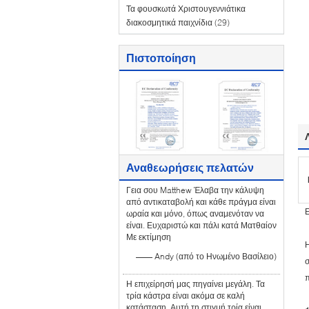
Τα φουσκωτά Χριστουγεννιάτικα
διακοσμητικά παιχνίδια
(29)
Πιστοποίηση
Αναθεωρήσεις πελατών
Γεια σου Matthew Έλαβα την κάλυψη
από αντικαταβολή και κάθε πράγμα είναι
ωραία και μόνο, όπως αναμενόταν να
είναι. Ευχαριστώ και πάλι κατά Ματθαίον
Με εκτίμηση
Η
—— Andy (από το Ηνωμένο Βασίλειο)
σ
Η επιχείρησή μας πηγαίνει μεγάλη. Τα
τρία κάστρα είναι ακόμα σε καλή
κατάσταση. Αυτή τη στιγμή τρία είναι