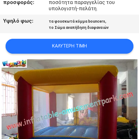
προσφοράς:
ποσότητα παραγγελίας του
υπολογιστή-πελάτη.
Υψηλό φως:
,
τα φουσκωτά κόμμα bouncers
το Σώμα αναπήδηση διαφανειών
ΚΑΛΎΤΕΡΗ ΤΙΜΉ