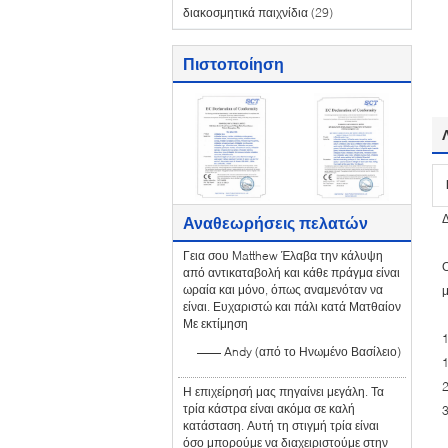
διακοσμητικά παιχνίδια
(29)
Πιστοποίηση
Δ
Αναθεωρήσεις πελατών
Γεια σου Matthew Έλαβα την κάλυψη
Ο
από αντικαταβολή και κάθε πράγμα είναι
ωραία και μόνο, όπως αναμενόταν να
μ
είναι. Ευχαριστώ και πάλι κατά Ματθαίον
Με εκτίμηση
—— Andy (από το Ηνωμένο Βασίλειο)
1
2
Η επιχείρησή μας πηγαίνει μεγάλη. Τα
τρία κάστρα είναι ακόμα σε καλή
3
κατάσταση. Αυτή τη στιγμή τρία είναι
όσο μπορούμε να διαχειριστούμε στην