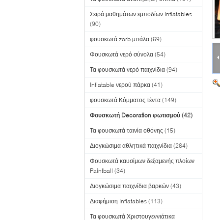
Σειρά μαθημάτων εμποδίων Inflatables
(90)
φουσκωτά zorb μπάλα
(69)
Φουσκωτά νερό σύνολα
(54)
Τα φουσκωτά νερό παιχνίδια
(94)
Inflatable νερού πάρκα
(41)
φουσκωτά Κόμματος τέντα
(149)
Φουσκωτή Decoration φωτισμού
(42)
Τα φουσκωτά ταινία οθόνης
(15)
Διογκώσιμα αθλητικά παιχνίδια
(264)
Φουσκωτά καυσίμων δεξαμενής πλοίων
Paintball
(34)
Διογκώσιμα παιχνίδια βαρκών
(43)
Διαφήμιση Inflatables
(113)
Τα φουσκωτά Χριστουγεννιάτικα