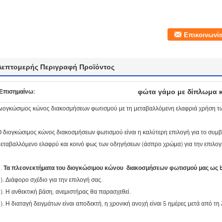
Επικοινωνί
Λεπτομερής Περιγραφή Προϊόντος
φώτα γάμο με δίπλωμα 
Επισημαίνω:
ιογκώσιμος κώνος διακοσμήσεων φωτισμού με τη μεταβαλλόμενη ελαφριά χρήση τω
 διογκώσιμος κώνος διακοσμήσεων φωτισμού είναι η καλύτερη επιλογή για το συμβα
εταβαλλόμενο ελαφρύ και κοινό φως των οδηγήσεων (άσπρο χρώμα) για την επιλογ
1.
Τα πλεονεκτήματα του διογκώσιμου κώνου διακοσμήσεων φωτισμού μας ως b
). Διάφορο σχέδιο για την επιλογή σας.
). Η ανθεκτική βάση, ανεμιστήρας θα παρασχεθεί.
). Η διαταγή δειγμάτων είναι αποδεκτή, η χρονική ανοχή είναι 5 ημέρες μετά από 