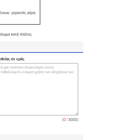
ννων, χορευτές αέρα,
πλωμα κατά πλάτος
υθείας σε εμάς
(
0
/ 3000)