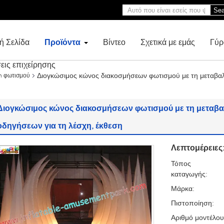
Sea
ή Σελίδα
Προϊόντα
Βίντεο
Σχετικά με εμάς
Γύρ
εις επιχείρησης
Διογκώσιμος κώνος διακοσμήσεων φωτισμού με τη μεταβα
n φωτισμού
Διογκώσιμος κώνος διακοσμήσεων φωτισμού με τη μεταβ
οδηγήσεων για τη λέσχη, έκθεση
Λεπτομέρειες
Τόπος
καταγωγής:
Μάρκα:
Πιστοποίηση:
Αριθμό μοντέλου