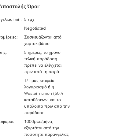
Αποστολής Όροι:
γελίας min:
5 τμχ
Negotiated
ομέρειες:
Συσκευάζονται από
χαρτοκιβώτιο
σης:
5 ημέρες, το χρόνο
τελική παράδοση
πρέπει να ελέγχεται
πριν από τη σειρά.
T/T μας εταιρεία
λογαριασμό ή η
Western union (50%
καταθέσεων, και το
υπόλοιπο πριν από την
παράδοση
σφοράς:
1000pcs/μήνα,
εξαρτάται από την
ποσότητα παραγγελίας