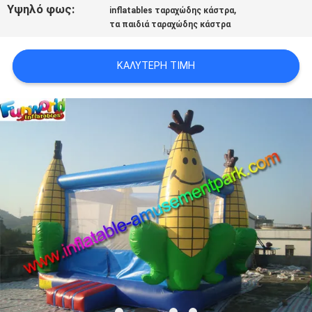
Υψηλό φως:
,
inflatables ταραχώδης κάστρα
τα παιδιά ταραχώδης κάστρα
ΚΑΛΎΤΕΡΗ ΤΙΜΉ