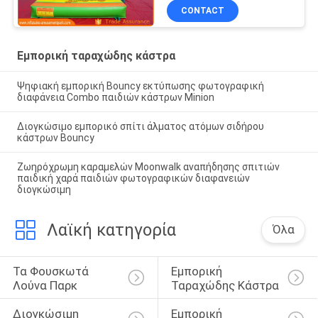
CONTACT
Εμπορική ταραχώδης κάστρα
Ψηφιακή εμπορική Bouncy εκτύπωσης φωτογραφική
διαφάνεια Combo παιδιών κάστρων Minion
Διογκώσιμο εμπορικό σπίτι άλματος ατόμων σιδήρου
κάστρων Bouncy
Ζωηρόχρωμη καραμελών Moonwalk αναπήδησης σπιτιών
παιδική χαρά παιδιών φωτογραφικών διαφανειών
διογκώσιμη
Λαϊκή κατηγορία
Όλα
Τα Φουσκωτά 
Εμπορική 
Λούνα Παρκ
Ταραχώδης Κάστρα
Διογκώσιμη 
Εμπορική 