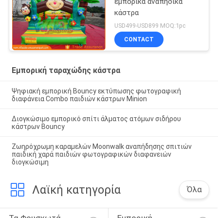
εμπορικά αναπηδικά
κάστρα
USD499-USD899 MOQ:1pc
CONTACT
Εμπορική ταραχώδης κάστρα
Ψηφιακή εμπορική Bouncy εκτύπωσης φωτογραφική
διαφάνεια Combo παιδιών κάστρων Minion
Διογκώσιμο εμπορικό σπίτι άλματος ατόμων σιδήρου
κάστρων Bouncy
Ζωηρόχρωμη καραμελών Moonwalk αναπήδησης σπιτιών
παιδική χαρά παιδιών φωτογραφικών διαφανειών
διογκώσιμη
Λαϊκή κατηγορία
Όλα