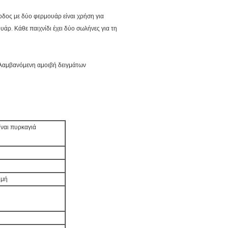
 έξοδος με δύο φερμουάρ είναι χρήση για
υάρ. Κάθε παιχνίδι έχει δύο σωλήνες για τη
τη λαμβανόμενη αμοιβή δειγμάτων
ναι πυρκαγιά
ιμή