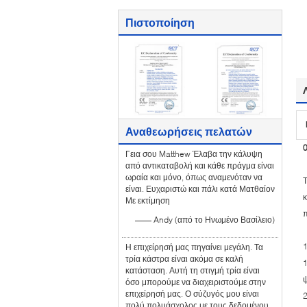
Πιστοποίηση
Αναθεωρήσεις πελατών
Γεια σου Matthew Έλαβα την κάλυψη
από αντικαταβολή και κάθε πράγμα είναι
ωραία και μόνο, όπως αναμενόταν να
Τ
είναι. Ευχαριστώ και πάλι κατά Ματθαίον
κ
Με εκτίμηση
π
—— Andy (από το Ηνωμένο Βασίλειο)
Η επιχείρησή μας πηγαίνει μεγάλη. Τα
τρία κάστρα είναι ακόμα σε καλή
1
κατάσταση. Αυτή τη στιγμή τρία είναι
ψ
όσο μπορούμε να διαχειριστούμε στην
επιχείρησή μας. Ο σύζυγός μου είναι
2
πολύ πολυάσχολος με τους δεδομένου