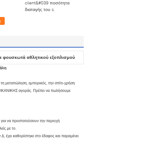
client&#039 ποσότητα
διαταγής του s.
α
α φουσκωτά αθλητικού εξοπλισμού
γάλη
 τη μεταπώληση, εμπορικός, την σπίτι-χρήση
ΕΡΙΚΑΝΙΚΗΣ αγοράς. Πρέπει να πωλήσουμε
ση για να προστατεύσουν την περιοχή
αλείς με το.
 Δ, έχει καθορίστηκε στο έδαφος και παραμένει