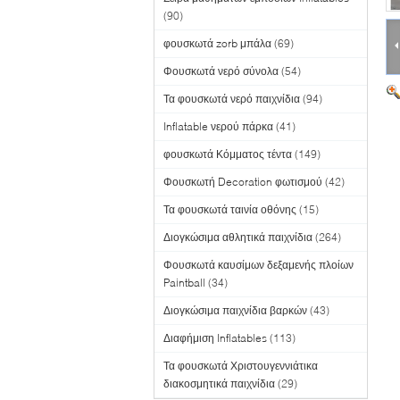
(90)
φουσκωτά zorb μπάλα
(69)
Φουσκωτά νερό σύνολα
(54)
Τα φουσκωτά νερό παιχνίδια
(94)
Inflatable νερού πάρκα
(41)
φουσκωτά Κόμματος τέντα
(149)
Φουσκωτή Decoration φωτισμού
(42)
Τα φουσκωτά ταινία οθόνης
(15)
Διογκώσιμα αθλητικά παιχνίδια
(264)
Φουσκωτά καυσίμων δεξαμενής πλοίων
Paintball
(34)
Διογκώσιμα παιχνίδια βαρκών
(43)
Διαφήμιση Inflatables
(113)
Τα φουσκωτά Χριστουγεννιάτικα
διακοσμητικά παιχνίδια
(29)